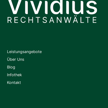
MENÜ
Leistungsangebote
Über Uns
Blog
Infothek
Kontakt
ADRESSE