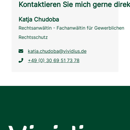
Kontaktieren Sie mich gerne direk
Katja Chudoba
Rechtsanwältin - Fachanwältin für Gewerblichen
Rechtsschutz
katja.chudoba@vividius.de
+49 (0) 30 69 51 73 78