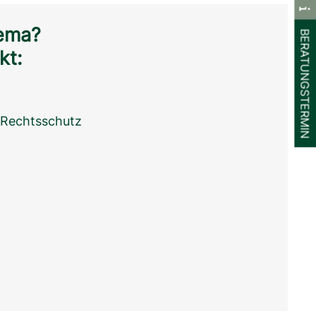
ema?

BERATUNGSTERMIN
kt:
 Rechtsschutz