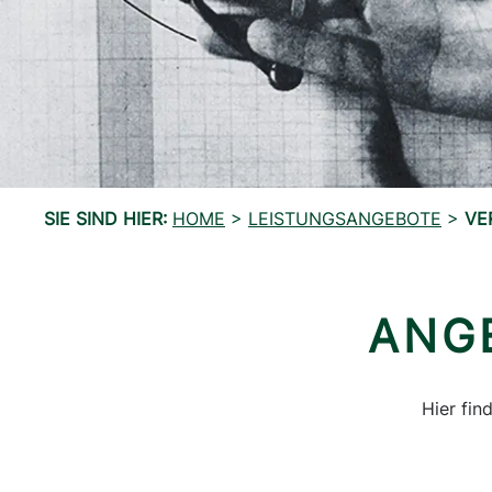
SIE SIND HIER:
HOME
>
LEISTUNGSANGEBOTE
>
VE
ANG
Hier fin