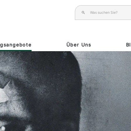
ngsangebote
Über Uns
B