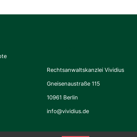
ADRESSE
ote
Rechtsanwaltskanzlei Vividius
Gneisenaustraße 115
10961 Berlin
info@vividius.de