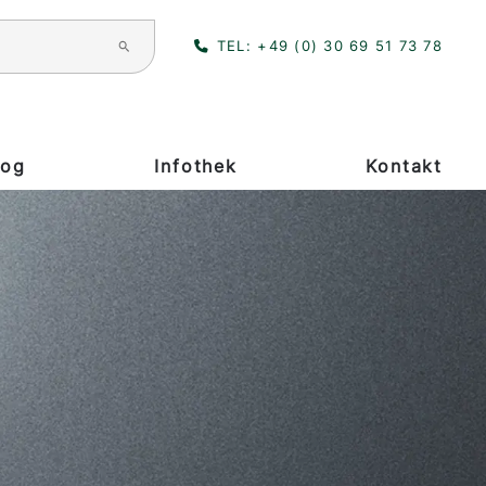
TEL:
+49 (0) 30 69 51 73 78
log
Infothek
Kontakt