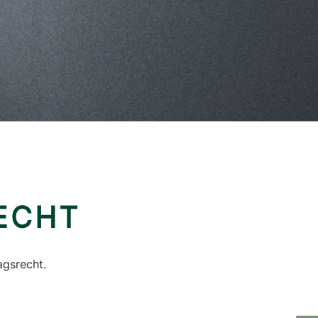
ECHT
agsrecht.